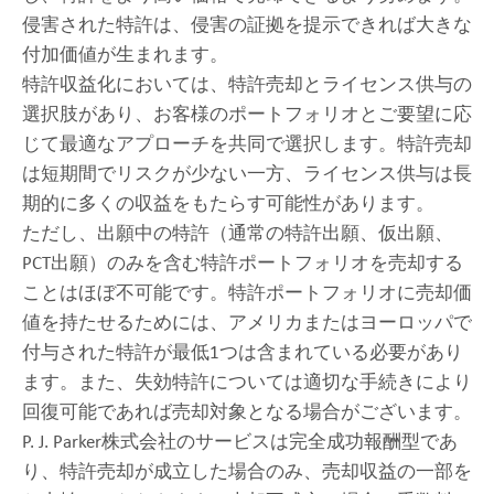
侵害された特許は、侵害の証拠を提示できれば大きな
付加価値が生まれます。
特許収益化においては、特許売却とライセンス供与の
選択肢があり、お客様のポートフォリオとご要望に応
じて最適なアプローチを共同で選択します。特許売却
は短期間でリスクが少ない一方、ライセンス供与は長
期的に多くの収益をもたらす可能性があります。
ただし、出願中の特許（通常の特許出願、仮出願、
PCT出願）のみを含む特許ポートフォリオを売却する
ことはほぼ不可能です。特許ポートフォリオに売却価
値を持たせるためには、アメリカまたはヨーロッパで
付与された特許が最低1つは含まれている必要があり
ます。また、失効特許については適切な手続きにより
回復可能であれば売却対象となる場合がございます。
P. J. Parker株式会社のサービスは完全成功報酬型であ
り、特許売却が成立した場合のみ、売却収益の一部を